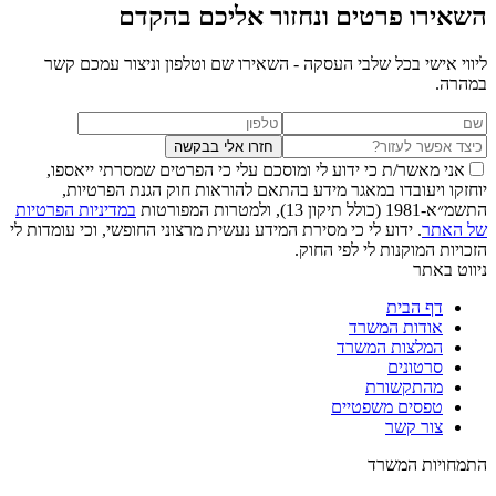
השאירו פרטים ונחזור אליכם בהקדם
ליווי אישי בכל שלבי העסקה - השאירו שם וטלפון וניצור עמכם קשר
במהרה.
חזרו אלי בבקשה
אני מאשר/ת כי ידוע לי ומוסכם עלי כי הפרטים שמסרתי ייאספו,
יוחזקו ויעובדו במאגר מידע בהתאם להוראות חוק הגנת הפרטיות,
התשמ״א-1981 (כולל תיקון 13), ולמטרות המפורטות
במדיניות הפרטיות
של האתר
. ידוע לי כי מסירת המידע נעשית מרצוני החופשי, וכי עומדות לי
הזכויות המוקנות לי לפי החוק.
ניווט באתר
דף הבית
אודות המשרד
המלצות המשרד
סרטונים
מהתקשורת
טפסים משפטיים
צור קשר
התמחויות המשרד