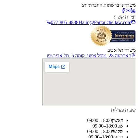
משרדינו ברשתות החברתיות:
יצירת קשר:
077-805-4838
Haim@Partouche-law.com
משרד תל אביב
הארבעה 28, מגדל צפוני, קומה 5, תל אביב-יפו
שעות פעילות
ראשון
09:00–18:00
שני
09:00–18:00
שלישי
09:00–18:00
רביעי
09:00–18:00