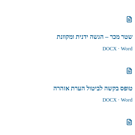
הורדת הטופס
שטר מכר – הגשה ידנית ומקוונת
DOCX
· Word
הורדת הטופס
טופס בקשה לביטול הערת אזהרה
DOCX
· Word
הורדת הטופס