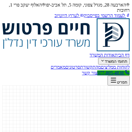
הארבעה 28, מגדל צפוני, קומה 5, תל אביב-יפו
האלוף יעקב פרי 1,
רחובות
לעמוד הרשמי בפייסבוק
לערוץ היוטיוב
דף הבית
אודות המשרד
תחומי המשרד
לקוחות ממליצים
מהתקשורת
סרטונים
מאמרים
077-805-4838
צור קשר
תפריט